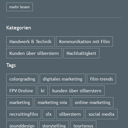
mehr lesen
Kategorien
Handwerk & Technik
Kommunikation mit Film
Kunden über silberstern
Nachhaltigkeit
Tags
colorgrading
digitales marketing
film-trends
FPV-Drohne
ki
kunden über silberstern
marketing
marketing mix
online-marketing
recruitingfilm
sfx
silberstern
social media
sounddesign
storytelling
tourismus