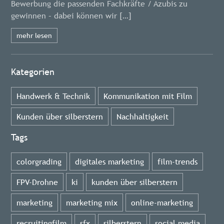
Bewerbung die passenden Fachkräfte / Azubis zu
gewinnen – dabei können wir […]
mehr lesen
Kategorien
Handwerk & Technik
Kommunikation mit Film
Kunden über silberstern
Nachhaltigkeit
Tags
colorgrading
digitales marketing
film-trends
FPV-Drohne
ki
kunden über silberstern
marketing
marketing mix
online-marketing
recruitingfilm
sfx
silberstern
social media