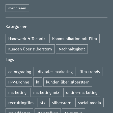
mehr lesen
Kategorien
Handwerk & Technik
Kommunikation mit Film
Kunden über silberstern
Nachhaltigkeit
Tags
colorgrading
digitales marketing
film-trends
FPV-Drohne
ki
kunden über silberstern
marketing
marketing mix
online-marketing
recruitingfilm
sfx
silberstern
social media
sounddesign
storytelling
tourismus