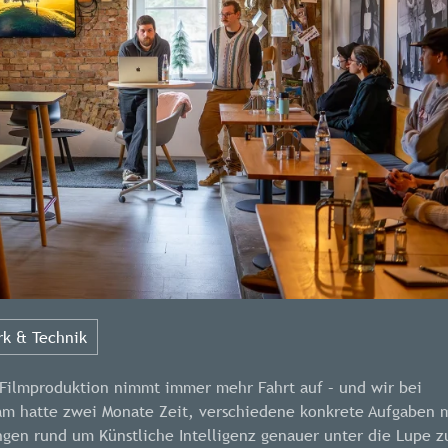
k & Technik
r Filmproduktion nimmt immer mehr Fahrt auf – und wir bei
am hatte zwei Monate Zeit, verschiedene konkrete Aufgaben m
gen rund um Künstliche Intelligenz genauer unter die Lupe z