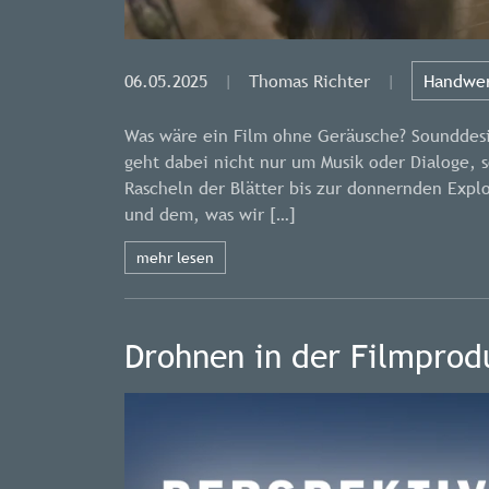
06.05.2025
|
Thomas Richter
|
Handwer
Was wäre ein Film ohne Geräusche? Sounddesig
geht dabei nicht nur um Musik oder Dialoge, 
Rascheln der Blätter bis zur donnernden Expl
und dem, was wir […]
mehr lesen
Drohnen in der Filmprod