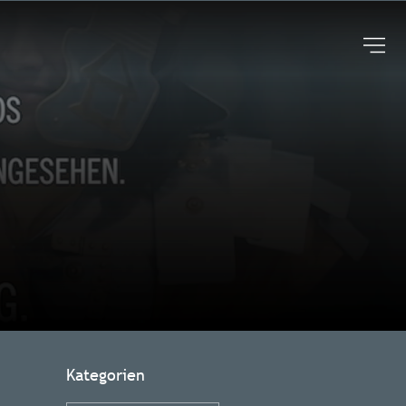
UNTERNEHME
AROBOTER
FAQ
BLOG
KONTAKT
Kategorien