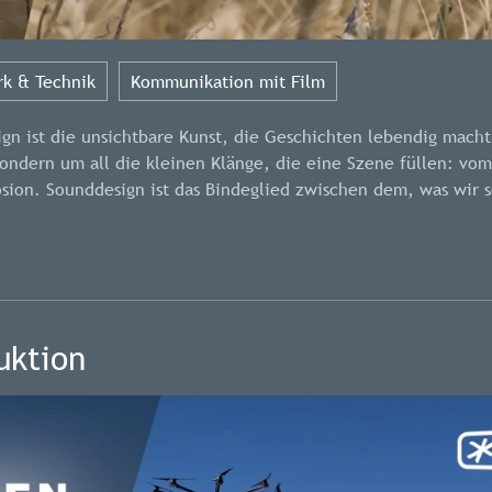
k & Technik
Kommunikation mit Film
n ist die unsichtbare Kunst, die Geschichten lebendig macht
sondern um all die kleinen Klänge, die eine Szene füllen: vom
osion. Sounddesign ist das Bindeglied zwischen dem, was wir 
uktion