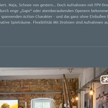
niert. Naja, Schnee von gestern… Doch Aufnahmen mit FPV-Dr
en durch enge „Gaps“ oder atemberaubenden Openern bekomm
n spannenden Action-Charakter – und das ganz ohne Einbußen 
eative Spielräume. Flexibilität Mit Drohnen sind Aufnahmen a