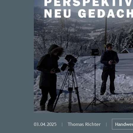
03.04.2025
|
Thomas Richter
|
Handwer