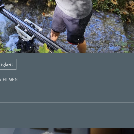
igkeit
S FILMEN