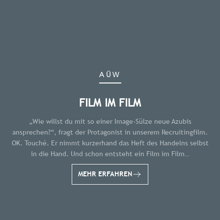
AÜW
FILM IM FILM
„Wie willst du mit so einer Image-Sülze neue Azubis
ansprechen?“, fragt der Protagonist in unserem Recruitingfilm.
OK. Touché. Er nimmt kurzerhand das Heft des Handelns selbst
in die Hand. Und schon entsteht ein Film im Film…
MEHR ERFAHREN