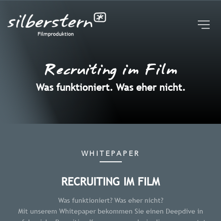
UNTERNEHMEN
STUDIO | KAMERAROBOTER
FAQ
BROSCHÜREN
Recruiting im Film
BLOG
EVENTREIHE
Was funktioniert. Was eher nicht.
KONTAKT
WHITEPAPER
RECRUITING IM FILM
Was funktioniert? Was eher nicht?
Mit unserem Whitepaper bekommen Sie einen Deepdive in