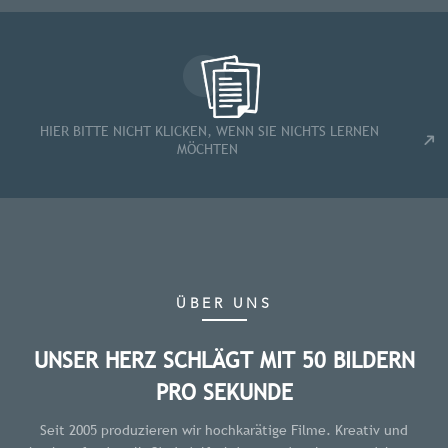
HIER BITTE NICHT KLICKEN, WENN SIE NICHTS LERNEN
MÖCHTEN
ÜBER UNS
UNSER HERZ SCHLÄGT MIT 50 BILDERN
PRO SEKUNDE
Seit 2005 produzieren wir hochkarätige Filme. Kreativ und