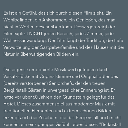
Es ist ein Gefühl, das sich durch diesen Film zieht. Ein
Wohlbefinden, ein Ankommen, ein Genießen, das man
nicht in Worten beschreiben kann. Deswegen zeigt der
Film explizit NICHT jeden Bereich, jedes Zimmer, jede
Wellnessanwendung. Der Film fängt die Tradition, die tiefe
Verwurzelung der Gastgeberfamilie und des Hauses mit der
Natur in überwältigenden Bildern ein.
Die eigens komponierte Musik wird getragen durch
Versatzstücke mit Originalstimme und Originaljodler des
(bereits verstorbenen) Seniorchefs, der den treuen
Bergkristall-Gästen in unvergesslicher Erinnerung ist. Er
hatte vor über 60 Jahren den Grundstein gelegt für das
Hotel. Dieses Zusammenspiel aus moderner Musik mit
traditionellen Elementen und extrem schönen Bildern
erzeugt auch bei Zusehern, die das Bergkristall noch nicht
kennen, ein einzigartiges Gefühl - eben dieses "Berkristall-